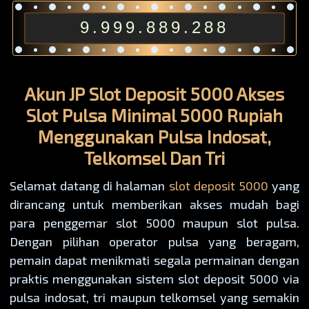
9.999.889.288
Akun JP Slot Deposit 5000 Akses
Slot Pulsa Minimal 5000 Rupiah
Menggunakan Pulsa Indosat,
Telkomsel Dan Tri
Selamat datang di halaman
slot deposit 5000
yang
dirancang untuk memberikan akses mudah bagi
para penggemar slot 5000 maupun slot pulsa.
Dengan pilihan operator pulsa yang beragam,
pemain dapat menikmati segala permainan dengan
praktis menggunakan sistem slot deposit 5000 via
pulsa indosat, tri maupun telkomsel yang semakin