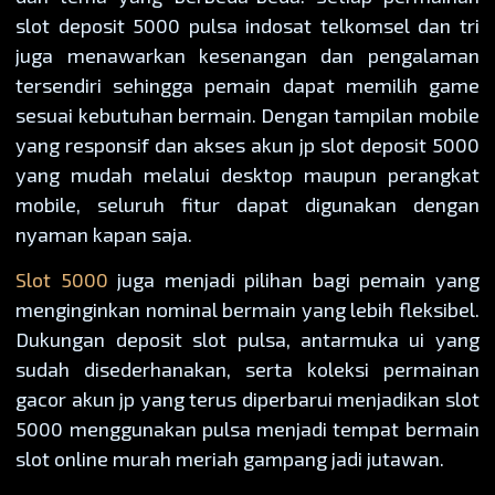
slot deposit 5000 pulsa indosat telkomsel dan tri
juga menawarkan kesenangan dan pengalaman
tersendiri sehingga pemain dapat memilih game
sesuai kebutuhan bermain. Dengan tampilan mobile
yang responsif dan akses akun jp slot deposit 5000
yang mudah melalui desktop maupun perangkat
mobile, seluruh fitur dapat digunakan dengan
nyaman kapan saja.
Slot 5000
juga menjadi pilihan bagi pemain yang
menginginkan nominal bermain yang lebih fleksibel.
Dukungan deposit slot pulsa, antarmuka ui yang
sudah disederhanakan, serta koleksi permainan
gacor akun jp yang terus diperbarui menjadikan slot
5000 menggunakan pulsa menjadi tempat bermain
slot online murah meriah gampang jadi jutawan.